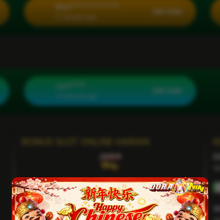
Muh************
IDR 105K
11 minutes ago
Roh********
Jun****
IDR 100K
IDR 100K
2 minutes ago
13 minutes ago
Roh********
IDR 100K
BONUS SLOT ONLINE HARIAN
2 minutes ago
K
D
Wa
Slot Depo 5k Deposit Via Dana Bonus
60% harian
W
bonus 60% Deposit harian
Wa