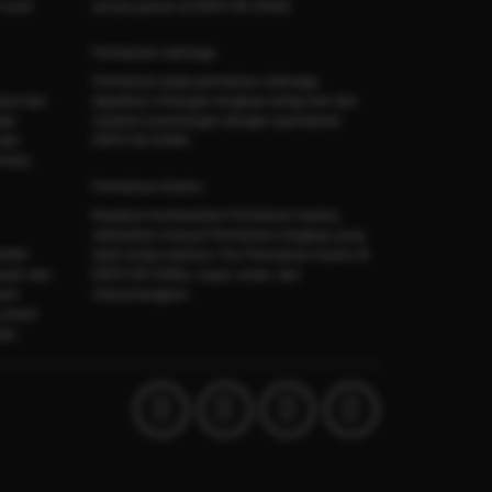
 kami
secara penuh di DEPO 5K DANA.
Permainan olahraga
Permainan pada permainan olahraga,
kal dan
dapatkan rintangan lengkap setiap hari dan
iap
rasakan kesenangan dengan sportsbook
dan
DEPO 5K DANA.
 aman,
Permainan Kasino
Rasakan kemewahan Permainan kasino,
selesaikan riwayat Permainan lengkap yang
DANA
telah Anda mainkan. Per Permainan kasino di
nyaan dan
DEPO 5K DANA, cepat, aman, dan
ami
menyenangkan.
 email.
nda.