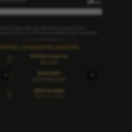
Mins
eferensi Waktu Rata-rata tidak berlaku jika bank offline,
ngguan koneksi, dan informasi yang tidak lengkap disediakan
ONTAK LAYANAN PELANGGAN