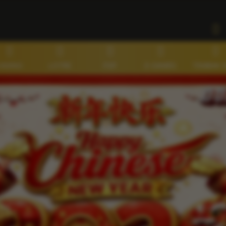
ASINO
LOTRE
P2P
E-GAMES
TEMBAK 