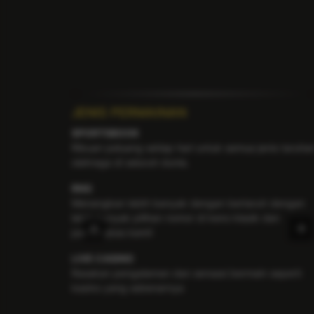
JENIS PERMAINAN
1G POKER
 jenis taruhan
Tuan rumah hingga 10 game P2P luar biasa dengan
pemain sungguhan dan tanpa bot.
TEMBAK IKAN
aruh dengan
Game memancing yang sangat sederhana namun
ik dan
mengasyikkan, petualangan dengan banyak fitur ya
akan dinikmati banyak orang.
SLOTS
in seperti
Lebih dari 10 merek slot terkenal untuk dipilih denga
lebih dari 1000+ permainan slot dengan sistem suar
dan grafik yang realistis.