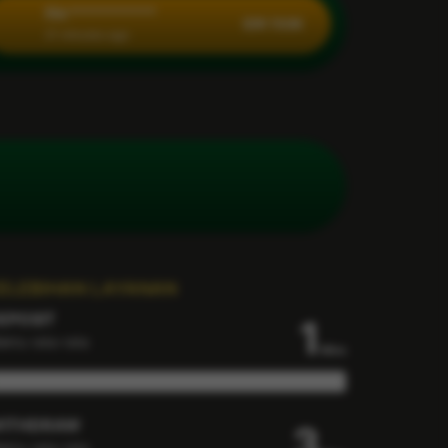
Rik***********
IDR 150K
21 minutes ago
AGU************
MU
Im
IDR 50K
1 minute ago
42 
12 
Ro
ELEBIHAN LAYANAN
2 m
EPOSIT
1
ktu rata-rata
Mins
ITHDRAW
3
ktu rata-rata