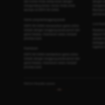
dan komisi Anda setiap bulan dengan
dengan p
mengundang teman-teman Anda untuk
mengakse
bermain di DEPO 5K DANA.
Blackjack
permainan
Game yang bertanggung jawab
Live Kasi
DEPO 5K DANA menawarkan game online
terbaik dengan tanggung jawab penuh dan
Rasakan b
game fairplay. Keamanan selalu menjadi
deposit 
prioritas kami.
sensasi k
berbagai
inginkan
Keamanan
DEPO 5K DANA memberikan game online
terbaik dengan tanggung jawab penuh dan
game fairplay. Keamanan selalu menjadi
prioritas kami.
Platform Penyedia Layanan