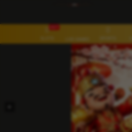
HOT
SLOTS
SPORTS
C
LIVE GAMES