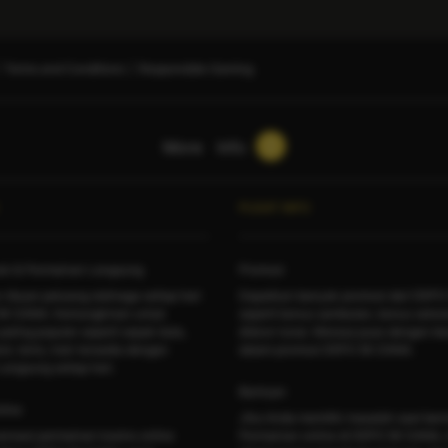
Terms and Conditions
|
Responsible Gaming
More Info
PUSAT INFO
ok & Permainan Langsung
Promosi
ribuan peluang olahraga setiap hari
Dapatkan banyak promosi dari DEP
5K DANA. Kemungkinan untuk
seperti bonus sambutan, bonus setor
paling populer seperti sepak bola,
diskon tunai. Merasa puas dengan b
et, tenis, hoki tersedia dengan
dalam promosi DEPO 5K DANA.
angsung setiap hari.
Bantuan
line
Jika Anda memiliki masalah saat ber
ensasi permainan kasino online
Permainan online di DEPO 5K DANA,