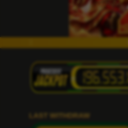
Nikmati sensasi bermain Situs Slot
Sweet
Starlight
Sweet
Mahjon
Bonanza
Princess
Bonanza
Ways 2
Candy Land
1000
1000
LAST WITHDRAW